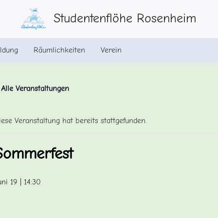
Studentenflöhe Rosenheim
ldung
Räumlichkeiten
Verein
 Alle Veranstaltungen
iese Veranstaltung hat bereits stattgefunden.
Sommerfest
uni 19 | 14:30