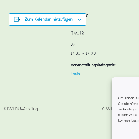
DETAILS
Zum Kalender hinzufügen
Datum:
Juni 19
Zeit:
14:30 - 17:00
Veranstaltungskategorie:
Feste
Um Ihnen ein
Geräteinform
KIWIDU-Ausflug
KIWIDU Ausflug
Technologien
dieser Websi
können besti