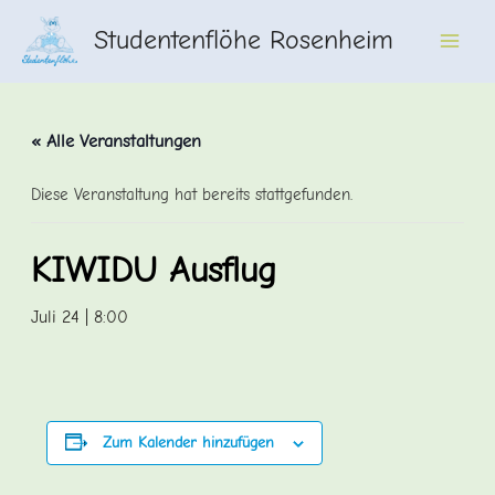
Zum
Studentenflöhe Rosenheim
Inhalt
Main
springen
Men
« Alle Veranstaltungen
Diese Veranstaltung hat bereits stattgefunden.
KIWIDU Ausflug
Juli 24 | 8:00
Zum Kalender hinzufügen