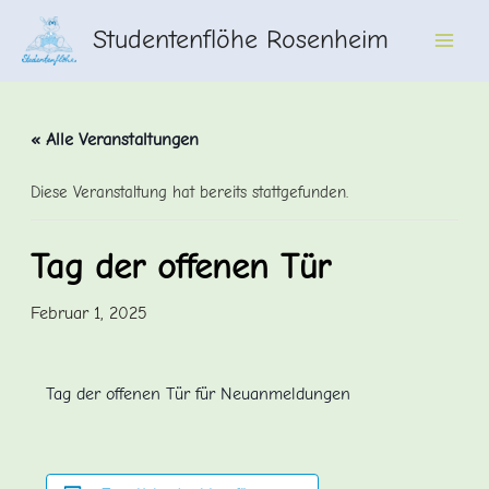
Zum
Studentenflöhe Rosenheim
Inhalt
Main
springen
Men
« Alle Veranstaltungen
Diese Veranstaltung hat bereits stattgefunden.
Tag der offenen Tür
Februar 1, 2025
Tag der offenen Tür für Neuanmeldungen