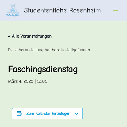
Zum
Studentenflöhe Rosenheim
Inhalt
Main
springen
Men
« Alle Veranstaltungen
Diese Veranstaltung hat bereits stattgefunden.
Faschingsdienstag
März 4, 2025 | 12:00
Zum Kalender hinzufügen