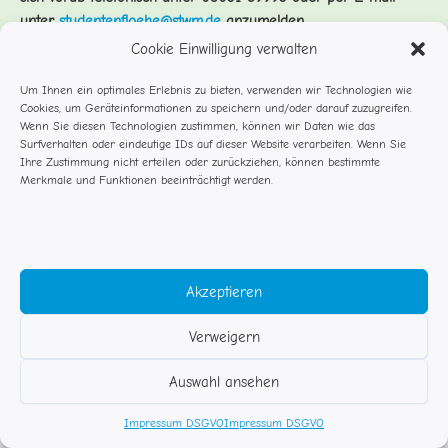
unter
studentenfloehe@stwm.de
anzumelden.
Cookie Einwilligung verwalten
Um Ihnen ein optimales Erlebnis zu bieten, verwenden wir Technologien wie
Cookies, um Geräteinformationen zu speichern und/oder darauf zuzugreifen.
Wenn Sie diesen Technologien zustimmen, können wir Daten wie das
Surfverhalten oder eindeutige IDs auf dieser Website verarbeiten. Wenn Sie
Ihre Zustimmung nicht erteilen oder zurückziehen, können bestimmte
Merkmale und Funktionen beeinträchtigt werden.
Akzeptieren
Verweigern
© Studentenflöhe Rosenheim
Auswahl ansehen
Impressum DSGVO
Kontakt
Impressum DSGVO
Impressum DSGVO