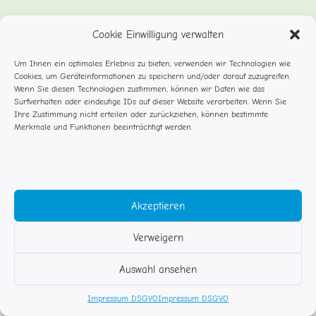
Cookie Einwilligung verwalten
Um Ihnen ein optimales Erlebnis zu bieten, verwenden wir Technologien wie
Cookies, um Geräteinformationen zu speichern und/oder darauf zuzugreifen.
Wenn Sie diesen Technologien zustimmen, können wir Daten wie das
Surfverhalten oder eindeutige IDs auf dieser Website verarbeiten. Wenn Sie
Ihre Zustimmung nicht erteilen oder zurückziehen, können bestimmte
Merkmale und Funktionen beeinträchtigt werden.
Akzeptieren
Verweigern
© Studentenflöhe Rosenheim
Auswahl ansehen
Impressum DSGVO
Kontakt
Impressum DSGVO
Impressum DSGVO