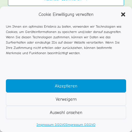
Cookie Einwilligung verwalten
Um Ihnen ein optimales Erlebnis zu bieten, verwenden wir Technologien wie
Cookies, um Geräteinformationen zu speichern und/oder darauf zuzugreifen.
Wenn Sie diesen Technologien zustimmen, können wir Daten wie das
Surfverhalten oder eindeutige IDs auf dieser Website verarbeiten. Wenn Sie
Ihre Zustimmung nicht erteilen oder zurückziehen, können bestimmte
Merkmale und Funktionen beeinträchtigt werden.
Akzeptieren
Verweigern
© Studentenflöhe Rosenheim
Auswahl ansehen
Impressum DSGVO
Kontakt
Impressum DSGVO
Impressum DSGVO