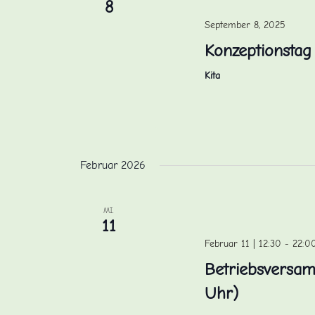
8
September 8, 2025
Konzeptionstag
Kita
Februar 2026
MI.
11
Februar 11 | 12:30
-
22:0
Betriebsversam
Uhr)