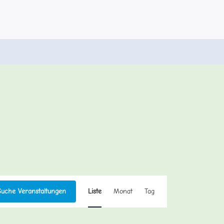
Veranstaltung
Suche Veranstaltungen
Liste
Monat
Tag
Ansichten-
Navigation