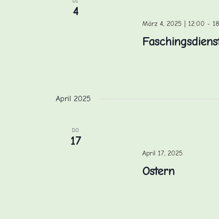
DI.
4
März 4, 2025 | 12:00
-
1
Faschingsdiens
April 2025
DO.
17
April 17, 2025
Ostern