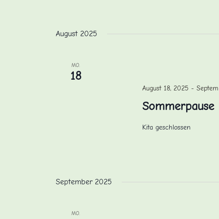
August 2025
MO.
18
August 18, 2025
-
Septem
Sommerpause
Kita geschlossen
September 2025
MO.