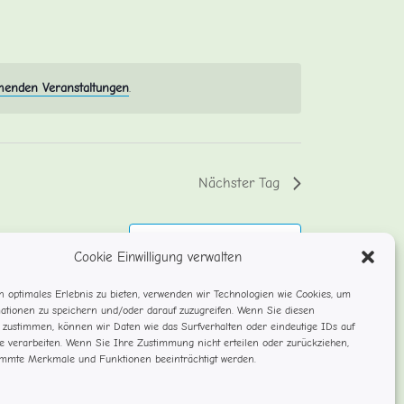
henden Veranstaltungen
.
Nächster Tag
Kalender abonnieren
Cookie Einwilligung verwalten
 optimales Erlebnis zu bieten, verwenden wir Technologien wie Cookies, um
ationen zu speichern und/oder darauf zuzugreifen. Wenn Sie diesen
 zustimmen, können wir Daten wie das Surfverhalten oder eindeutige IDs auf
te verarbeiten. Wenn Sie Ihre Zustimmung nicht erteilen oder zurückziehen,
mmte Merkmale und Funktionen beeinträchtigt werden.