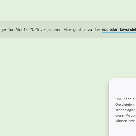
ngen für Mai 18, 2026 vorgesehen. Hier geht es zu den
nächsten bevorste
Um Ihnen ein
Geräteinform
Technologien
dieser Websi
können besti