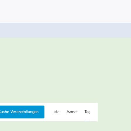
Veranstaltung
Suche Veranstaltungen
Liste
Monat
Tag
Ansichten-
Navigation