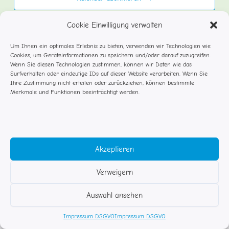
Cookie Einwilligung verwalten
Um Ihnen ein optimales Erlebnis zu bieten, verwenden wir Technologien wie
Cookies, um Geräteinformationen zu speichern und/oder darauf zuzugreifen.
Wenn Sie diesen Technologien zustimmen, können wir Daten wie das
Surfverhalten oder eindeutige IDs auf dieser Website verarbeiten. Wenn Sie
Ihre Zustimmung nicht erteilen oder zurückziehen, können bestimmte
Merkmale und Funktionen beeinträchtigt werden.
Akzeptieren
Verweigern
© Studentenflöhe Rosenheim
Auswahl ansehen
Impressum DSGVO
Kontakt
Impressum DSGVO
Impressum DSGVO